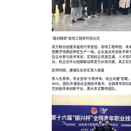
“富创精密”现场工程师开班仪式
双方联合组建多届现代学徒班、现场工程师班、未
把教学场景延伸至生产一线。企业选派资深技术骨
驻企业参与技术攻关，实现校企资源互通、人才双
台，校企合作从短期联动转变为长效共建，真正实现
匠师同频，建强队伍夯实育人根基
育人先育师，专业坚持“引育并举、校企共建”思路，
90%，团队中涌现出全国技术能手、全国青年岗
艺技能传承创新平台、黄大年式教师团队。