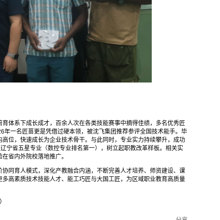
培育体系下成长成才，百余人次在各类技能赛事中摘得佳绩，多名优秀匠
26年一名匠苗更是凭借过硬本领，被沈飞集团推荐参评全国技术能手。毕
内高位，快速成长为企业技术骨干。与此同时，专业实力持续攀升，成功
评辽宁省五星专业（数控专业排名第一），树立起职教改革样板。相关实
验在省内外院校落地推广。
阶协同育人模式，深化产教融合内涵，不断完善人才培养、师资建设、课
更多高素质技术技能人才、能工巧匠与大国工匠，为区域职业教育高质量
）