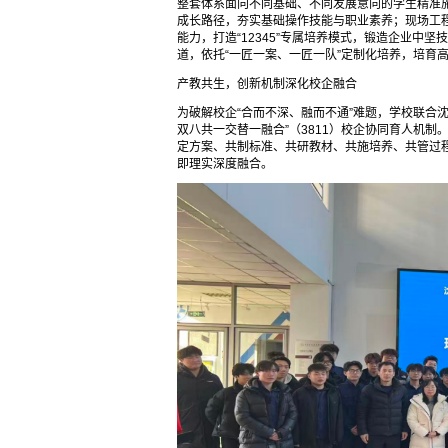
整套体系面向不同基础、不同发展意向的学生精准施
成长路径，夯实基础操作技能与职业素养；现场工
能力，打造“12345”专属培养模式，锻造企业中
道，依托“一匠一案、一匠一队”定制化培养，培育
产教共生，创新机制深化校企融合
为破解校企“合而不深、融而不通”难题，学校联合
双八共一交替一融合”（3811）校企协同育人机制
定方案、共制标准、共研教材、共施培养、共管过程
即理实深度融合。