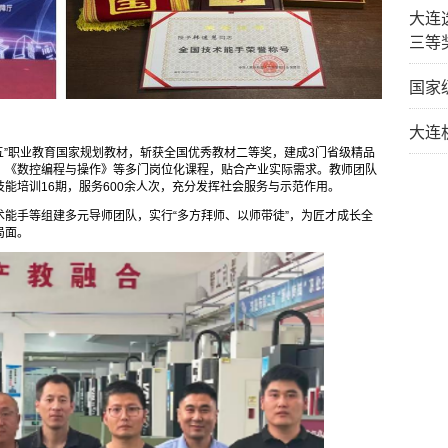
大连
三等
国家
大连
五”职业教育国家规划教材，斩获全国优秀教材二等奖，建成3门省级精品
》《数控编程与操作》等多门岗位化课程，贴合产业实际需求。教师团队
能培训16期，服务600余人次，充分发挥社会服务与示范作用。
能手等组建多元导师团队，实行“多方拜师、以师带徒”，为匠才成长全
局面。