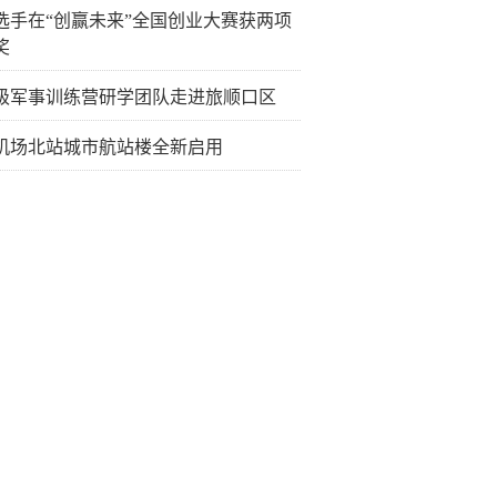
选手在“创赢未来”全国创业大赛获两项
奖
级军事训练营研学团队走进旅顺口区
机场北站城市航站楼全新启用