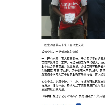
工匠之师团队与未来工匠师生交流
成效斐然，示范引领辐射全域
十年匠心求索，育人硕果盈枝。千余名学子在这套
苗获评沈阳青年工匠、市级技能工作室领衔人，20
业生综合素养突出，就业质量、企业口碑等稳居省
入选国家“双高”专业群、辽宁省高水平专业群，获
践案例多次写入辽宁省职业教育质量报告，育人经
初心不改，步履不停。下一步，专业将持续优化三
程资源一体化体系，持续为辽宁装备制造产业培育
发展持续贡献力量。
（中国日报辽宁记者站 编辑：吴勇 通讯员：郑海超