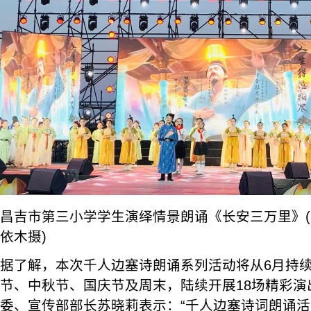
昌吉市第三小学学生演绎情景朗诵《长安三万里》(
依木摄)
据了解，本次千人边塞诗朗诵系列活动将从6月持续
节、中秋节、国庆节及周末，陆续开展18场精彩演
委、宣传部部长苏晓莉表示：“千人边塞诗词朗诵