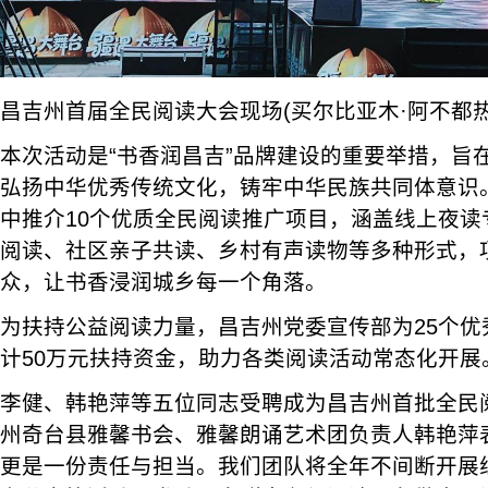
昌吉州首届全民阅读大会现场(买尔比亚木·阿不都热
本次活动是“书香润昌吉”品牌建设的重要举措，旨
弘扬中华优秀传统文化，铸牢中华民族共同体意识
中推介10个优质全民阅读推广项目，涵盖线上夜读
阅读、社区亲子共读、乡村有声读物等多种形式，
众，让书香浸润城乡每一个角落。
为扶持公益阅读力量，昌吉州党委宣传部为25个优
计50万元扶持资金，助力各类阅读活动常态化开展
李健、韩艳萍等五位同志受聘成为昌吉州首批全民
州奇台县雅馨书会、雅馨朗诵艺术团负责人韩艳萍
更是一份责任与担当。我们团队将全年不间断开展