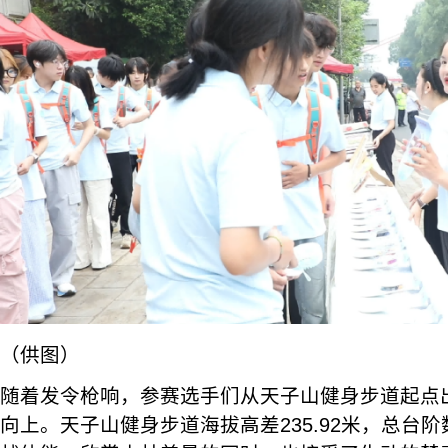
（供图）
随着发令枪响，参赛选手们从天子山健身步道起点
向上。天子山健身步道海拔高差235.92米，总台阶