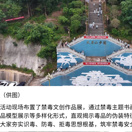
（供图）
活动现场布置了禁毒文创作品展，通过禁毒主题书
品模型展示等多样化形式，直观揭示毒品的伪装特
大家夯实识毒、防毒、拒毒思想根基，筑牢禁毒安