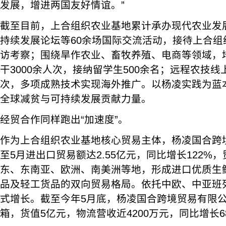
发展，增进两国友好情谊。”
截至目前，上合组织农业基地累计承办现代农业发
持续发展论坛等60余场国际交流活动，接待上合组
访考察；围绕旱作农业、畜牧养殖、电商等领域，
干3000余人次，接纳留学生500余名；远程农技
次，多项成熟技术实现海外推广。以杨凌实践为蓝
全球减贫与可持续发展贡献力量。
经贸合作同样跑出“加速度”。
作为上合组织农业基地核心贸易主体，杨凌国合跨
至5月进出口贸易额达2.55亿元，同比增长122%
东、东南亚、欧洲、南美洲等地，形成进口优质生
品及轻工货品的双向贸易格局。依托中欧、中亚班
式增长。截至今年5月底，杨凌国合跨境贸易有限公司
箱，货值5亿元，物流营收近4200万元，同比增长68