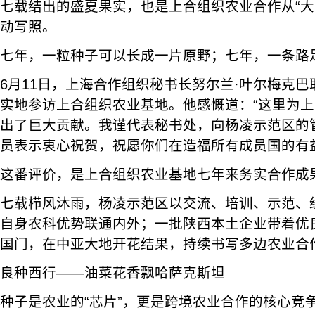
七载结出的盛夏果实，也是上合组织农业合作从“大写
动写照。
七年，一粒种子可以长成一片原野；七年，一条路
6月11日，上海合作组织秘书长努尔兰·叶尔梅克
实地参访上合组织农业基地。他感慨道：“这里为
出了巨大贡献。我谨代表秘书处，向杨凌示范区的
员表示衷心祝贺，祝愿你们在造福所有成员国的有
这番评价，是上合组织农业基地七年来务实合作成
七载栉风沐雨，杨凌示范区以交流、培训、示范、
自身农科优势联通内外；一批陕西本土企业带着优
国门，在中亚大地开花结果，持续书写多边农业合
良种西行——油菜花香飘哈萨克斯坦
种子是农业的“芯片”，更是跨境农业合作的核心竞