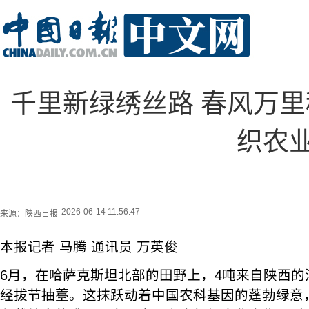
千里新绿绣丝路 春风万
织农
2026-06-14 11:56:47
来源：
陕西日报
本报记者 马腾 通讯员 万英俊
6月，在哈萨克斯坦北部的田野上，4吨来自陕西的
经拔节抽薹。这抹跃动着中国农科基因的蓬勃绿意