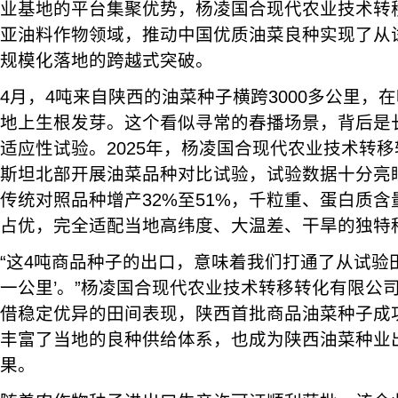
业基地的平台集聚优势，杨凌国合现代农业技术转
亚油料作物领域，推动中国优质油菜良种实现了从
规模化落地的跨越式突破。
4月，4吨来自陕西的油菜种子横跨3000多公里，
地上生根发芽。这个看似寻常的春播场景，背后是
适应性试验。2025年，杨凌国合现代农业技术转
斯坦北部开展油菜品种对比试验，试验数据十分亮
传统对照品种增产32%至51%，千粒重、蛋白质
占优，完全适配当地高纬度、大温差、干旱的独特
“这4吨商品种子的出口，意味着我们打通了从试验
一公里’。”杨凌国合现代农业技术转移转化有限公
借稳定优异的田间表现，陕西首批商品油菜种子成
丰富了当地的良种供给体系，也成为陕西油菜种业
果。