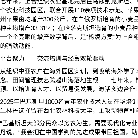
七年来，上合组织农业基地先后在乌兹别克斯坦、哈
个农业科技园区，联合开展110余项技术示范。苹
州苹果亩均增产300公斤；在白俄罗斯培育的小麦品种
种亩均增产33.31%；在哈萨克斯坦选育的小麦品种最
一个个亮眼的增产数字背后，是“杨凌方案”为上合
的强劲动能。
平台聚力——交流培训与经贸双轮驱动
从组织中亚农户在海外园区实训，到吸纳海外学子
念、田间管理技艺跨越山海落地生根……七年来，
源、以培训育人才、以贸易促发展，激活多边合作
2025年巴基斯坦1000名青年农业技术人员在华
生林丹选择留在西北农林科技大学，主攻动物育种
“巴基斯坦大部分民众以务农为生，需要现代化专业
丹说，“我会把在中国学到的先进成果带回祖国，