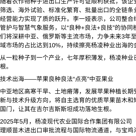
随着农作物种子进出口生产许可证顺利获批，该企
筛选、海外试验、标准化繁育、批量出口的全链条
经营能力实现了质的跃升。李一娅表示，公司整合
管护与智慧气象服务，以“良种+良法+良技”的协同
们将深耕中亚、俄罗斯等主流市场，力争未来3年至
域市场的占比达到10%，持续擦亮杨凌种业出海的
从一粒种子到一个产业，七年厚积薄发，杨凌种业
根。
技术出海——苹果良种良法“点亮”中亚果业
中亚地区高寒干旱、土地瘠薄，发展苹果种植长期
新与技术升级方向，将自主选育的优质苹果苗木和
国门，让其在吉尔吉斯斯坦成功落地生根。
2025年5月，杨凌现代农业国际合作集团有限公司
理顺苗木进出口审批流程与国际物流通道，与宝鸡