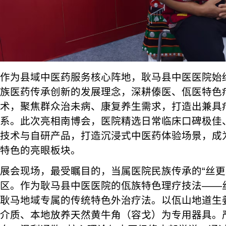
作为县域中医药服务核心阵地，耿马县中医医院始
族医药传承创新的发展理念，深耕傣医、佤医特色
术，聚焦群众治未病、康复养生需求，打造出兼具
系。此次亮相南博会，医院精选日常临床口碑极佳
技术与自研产品，打造沉浸式中医药体验场景，成
特色的亮眼板块。
展会现场，最受瞩目的，当属医院民族传承的“丝更
区。作为耿马县中医医院的佤族特色理疗技法——
耿马地域专属的传统特色外治疗法。以佤山地道生
介质、本地放养天然黄牛角（容戈）为专用器具。严