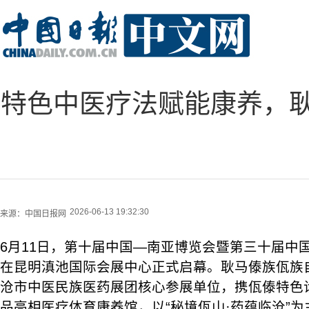
特色中医疗法赋能康养，
2026-06-13 19:32:30
来源：
中国日报网
6月11日，第十届中国—南亚博览会暨第三十届中
在昆明滇池国际会展中心正式启幕。耿马傣族佤族
沧市中医民族医药展团核心参展单位，携佤傣特色
品亮相医疗体育康养馆，以“秘境佤山·药蕴临沧”