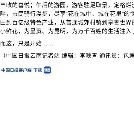
丰收的喜悦；午后的游园，游客驻足取景，定格烂
畔，市民骑行漫步，尽享“花在城中、城在花里”的
田到百亿级特色产业，从普通城郊村镇到享誉世界的
小鲜花，为呈贡、为昆明，为万千百姓的生活注入
而这，只是开始……
（中国日报云南记者站 编辑：李映青 通讯员：包崇