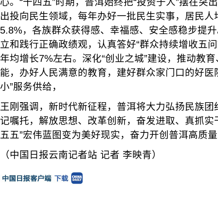
心。“十四五”时期，普洱始终把“投资于人”摆在突
出投向民生领域，每年办好一批民生实事，居民人
5.8%，各族群众获得感、幸福感、安全感稳步提
立和践行正确政绩观，认真答好“群众持续增收五问
年均增长7%左右。深化“创业之城”建设，推动教
能，办好人民满意的教育，建好群众家门口的好医
小”服务供给，
王刚强调，新时代新征程，普洱将大力弘扬民族团
记嘱托，解放思想、改革创新，奋发进取、真抓实
五五”宏伟蓝图变为美好现实，奋力开创普洱高质
（中国日报云南记者站 记者 李映青）