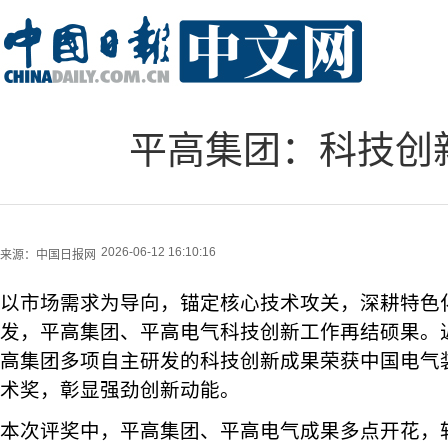
平高集团：科技创
2026-06-12 16:10:16
来源：
中国日报网
以市场需求为导向，锚定核心技术攻关，深耕特色
发，平高集团、平高电气科技创新工作再结硕果。
高集团多项自主研发的科技创新成果荣获中国电气装备
术奖，彰显强劲创新动能。
本次评奖中，平高集团、平高电气成果多点开花，斩