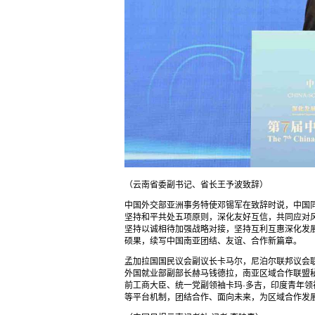
（云南省委副书记、省长王予波致辞）
中国外交部亚洲事务特使邓锡军在致辞时说，中国
坚持和平共处五项原则，深化友好互信，共同应对
坚持以诚相待加强战略对接，坚持互利互惠深化发
硕果，续写中国南亚团结、友谊、合作新篇章。
孟加拉国国民议会副议长卡马尔，尼泊尔联邦议会
外国就业部副部长赫马钱德拉，南亚区域合作联盟
前工商大臣、统一党副领袖卡玛·多吉，印度青年
等平台机制，团结合作、面向未来，为区域合作发