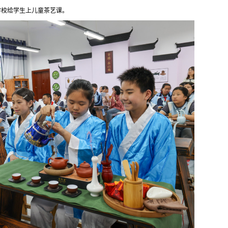
学校给学生上儿童茶艺课。