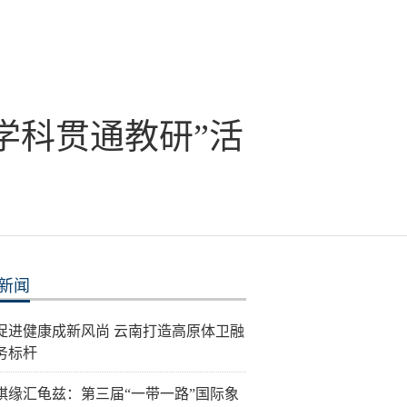
学科贯通教研”活
新闻
促进健康成新风尚 云南打造高原体卫融
务标杆
棋缘汇龟兹：第三届“一带一路”国际象