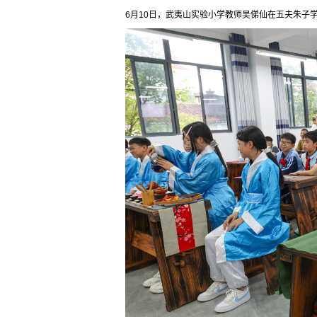
6月10日，武夷山实验小学教师吴俤仙在五夫朱子