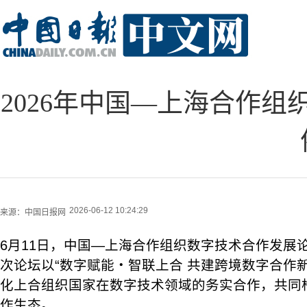
2026年中国—上海合作
2026-06-12 10:24:29
来源：
中国日报网
6月11日，中国—上海合作组织数字技术合作发展
次论坛以“数字赋能・智联上合 共建跨境数字合作
化上合组织国家在数字技术领域的务实合作，共同
作生态。