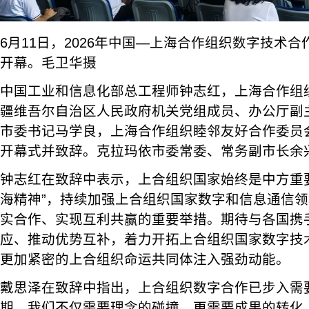
6月11日，2026年中国—上海合作组织数字技术
开幕。毛卫华摄
中国工业和信息化部总工程师钟志红，上海合作组
疆维吾尔自治区人民政府机关党组成员、办公厅副
市委书记马学良，上海合作组织睦邻友好合作委员
开幕式并致辞。克拉玛依市委常委、常务副市长余
钟志红在致辞中表示，上合组织国家始终是中方重
海精神”，持续加强上合组织国家数字和信息通信
实合作、实现互利共赢的重要举措。期待与各国携
应、推动优势互补，着力开拓上合组织国家数字技
更加紧密的上合组织命运共同体注入强劲动能。
戴思泽在致辞中指出，上合组织数字合作已步入需
期。我们不仅需要理念的碰撞，更需要成果的转化