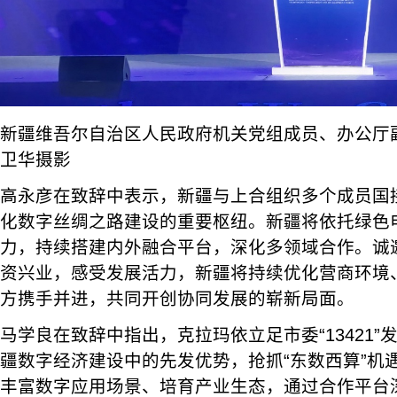
新疆维吾尔自治区人民政府机关党组成员、办公厅
卫华摄影
高永彦在致辞中表示，新疆与上合组织多个成员国
化数字丝绸之路建设的重要枢纽。新疆将依托绿色
力，持续搭建内外融合平台，深化多领域合作。诚
资兴业，感受发展活力，新疆将持续优化营商环境
方携手并进，共同开创协同发展的崭新局面。
马学良在致辞中指出，克拉玛依立足市委“13421
疆数字经济建设中的先发优势，抢抓“东数西算”机
丰富数字应用场景、培育产业生态，通过合作平台