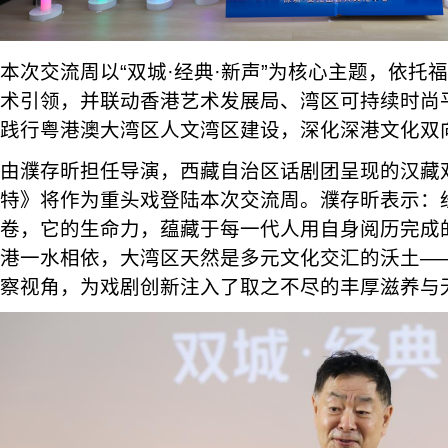
本次交流周以“双城·经典·新声”为核心主题，依托
术引领，并联动香港艺术发展局、湾区可持续时尚
践行粤港澳大湾区人文湾区建设，深化深港文化双
由濮存昕担任导演，西藏自治区话剧团呈现的汉藏
特》将作为重头戏登陆本次交流周。濮存昕表示：
卷，它的生命力，蕴藏于每一代人用自身阅历完成
港一水相依，大湾区天然是多元文化交汇的沃土—
察视角，为戏剧创新注入了取之不尽的丰厚滋养与