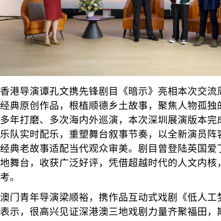
香港导演谭孔文携先锋剧目《暗示》亮相本次交流周
经典原创作品，根植顺德乡土故事，聚焦人物孤独
多年打磨、多次海内外巡演，本次深圳展演版本完
乐队实时配乐，重塑舞台叙事节奏，以全新演员阵
经典老故事适配当代观众审美。剧目曾登陆英国爱
地舞台，收获广泛好评，凭借超越时代的人文内核
考。
澳门青年导演梁顺裕，携作品互动式戏剧《低人工
表示，很高兴见证深港澳三地戏剧力量齐聚福田，