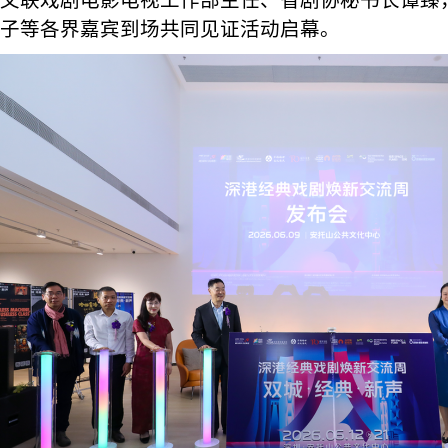
文联戏剧电影电视工作部主任、省剧协秘书长谭臻，
子等各界嘉宾到场共同见证活动启幕。