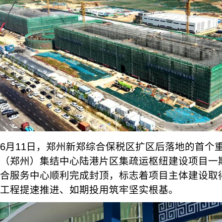
6月11日，郑州新郑综合保税区扩区后落地的首个
（郑州）集结中心陆港片区集疏运枢纽建设项目一
合服务中心顺利完成封顶，标志着项目主体建设取
工程提速推进、如期投用筑牢坚实根基。