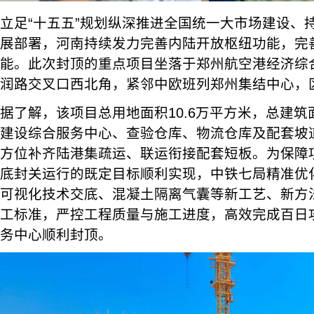
立足“十五五”规划纵深推进全国统一大市场建设、
展部署，河南持续发力完善内陆开放枢纽功能，完
能。此次封顶的重点项目坐落于郑州航空港经济综
润路交叉口西北角，紧邻中欧班列郑州集结中心，
据了解，该项目总用地面积10.6万平方米，总建筑
建设综合服务中心、查验仓库、物流仓库及配套坡
方位补齐陆港集疏运、联运衔接配套短板。为保障
底封关运行的既定目标顺利实现，中铁七局精准优
可视化技术交底、混凝土隔离气囊等新工艺、新方
工标准，严控工程质量与施工进度，高效完成百日
务中心顺利封顶。