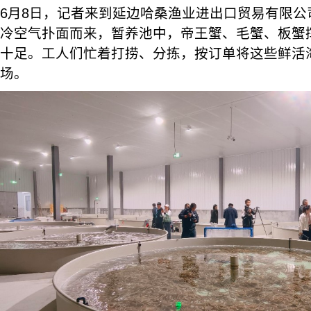
6月8日，记者来到延边哈桑渔业进出口贸易有限公
冷空气扑面而来，暂养池中，帝王蟹、毛蟹、板蟹
十足。工人们忙着打捞、分拣，按订单将这些鲜活
场。