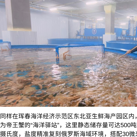
同样在珲春海洋经济示范区东北亚生鲜海产园区内，
为帝王蟹的“海洋驿站”，这里静态储存量可达500
摄氏度，盐度精准复刻俄罗斯海域环境，搭配30微