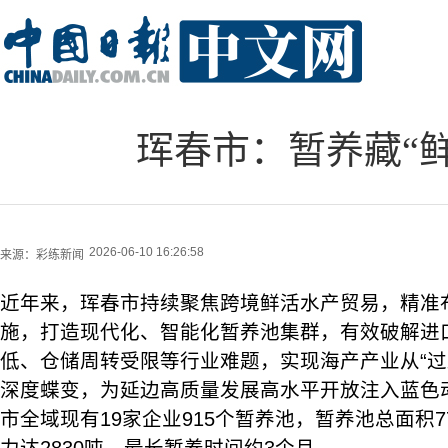
珲春市：暂养藏“
2026-06-10 16:26:58
来源：
彩练新闻
近年来，珲春市持续聚焦跨境鲜活水产贸易，精准
施，打造现代化、智能化暂养池集群，有效破解进
低、仓储周转受限等行业难题，实现海产产业从“过路
深度蝶变，为延边高质量发展高水平开放注入蓝色
市全域现有19家企业915个暂养池，暂养池总面积7