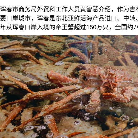
珲春市商务局外贸科工作人员黄智慧介绍，作为吉
要口岸城市，珲春是东北亚鲜活海产品进口、中转
年从珲春口岸入境的帝王蟹超过150万只，全国约