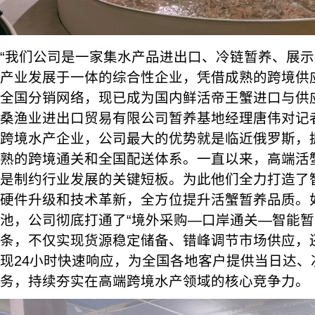
“我们公司是一家集水产品进出口、冷链暂养、展
产业发展于一体的综合性企业，凭借成熟的跨境供
全国分销网络，现已成为国内鲜活帝王蟹进口与供
桑渔业进出口贸易有限公司暂养基地经理唐伟对记
跨境水产企业，公司最大的优势就是临近俄罗斯，
熟的跨境通关和全国配送体系。一直以来，高端活
是制约行业发展的关键短板。为此他们全力打造了
硬件升级和技术革新，全方位提升活蟹暂养品质。
池，公司彻底打通了“境外采购—口岸通关—智能暂
条，不仅实现货源稳定储备、错峰调节市场供应，
现24小时快速响应，为全国各地客户提供当日达、
务，持续夯实在高端跨境水产领域的核心竞争力。