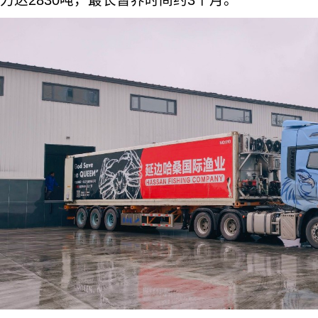
力达2830吨，最长暂养时间约3个月。