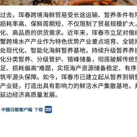
过去，珲春跨境海鲜贸易受长途运输、暂养条件有
损耗率高、保鲜周期短，不仅限制了贸易规模扩大
化、高品质的供货需求。近年来，珲春市立足对俄
蟹跨境水产产业作为特色优势产业重点培育、全链
处现代化、智能化海鲜暂养基地，持续升级暂养养
化分类暂养、分级管护、错峰储备，彻底破解传统
足、损耗偏高”难题，实现海产资源储备稳定、有
筑牢源头保障。如今，珲春市已建立起从暂养到销
产业链，打造出具有影响力的鲜活水产集散基地，
延边经济高质量发展。