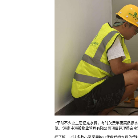
“平时不少业主忘记充水费，有时欠费半夜突然停
便。”海南中海投物业管理有限公司项目经理蔡亲
据了解，以往多数小区采用物业代收代缴水费的传