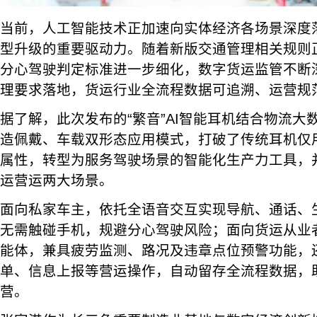
当前，人工智能技术正加速向实体经济各场景深度
型升级的重要驱动力。随着新版交通管理相关规则
分心驾驶判定标准进一步细化，数字货运监管不断深
理要求落地，货运行业全流程数据可追溯、运营规
据了解，此次发布的“繁音”AI智能耳机结合物流大
造佩戴、车载双形态应用模式，打破了传统耳机仅
属性，转型为服务驾驶场景的智能化生产力工具，
运营运两大场景。
面向私家车主，依托全语音交互实现导航、通话、
无需触碰手机，规避分心驾驶风险；面向货运从业者
能体，兼具疲劳监测、路况及违章点位预警功能，
单、信息上报等营运操作，自动留存全流程数据，
营。