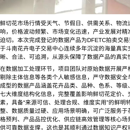
鲜切花市场行情受天气、节假日、供需关系、物流
响，价格波动频繁、市场变化迅速，产业发展对精
迫切。本次完成登记的数据产品为DFETC拍卖交
于斗南花卉电子交易中心连续多年沉淀的海量真实
晰、合法、可追溯，从源头保障了数据产品的真实
在数据加工处理环节，项目团队对原始数据开展严
剔除主体信息等各类个人敏感信息，严守数据安全
成型的数据产品涵盖花卉品类、品种、色系、等级
七大维度结构化信息，完整覆盖影响鲜切花定价、
素，具备“来源可信、处理合规、维度实用”的鲜明
整、数据质量过硬、应用场景明确，可广泛服务于
格预判、产品品控优化、供应链高效管理等核心场
供可靠数据支撑，这也是其顺利通过数据知识产权