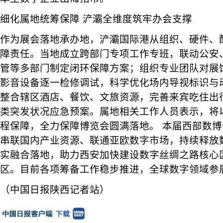
细化属地统筹保障 浐灞全维度筑牢办会支撑
作为展会落地承办地，浐灞国际港从组织、硬件、
障责任。当地成立跨部门专项工作专班，联动公安
管等多部门制定闭环保障方案；组织专业团队对展
影音设备逐一检修调试，科学优化场内导视标识与
整合辖区酒店、餐饮、文旅资源，完善来宾吃住出
类突发状况应急预案。属地相关工作人员表示，将
程保障，全力保障博览会圆满落地。 本届西部数
串联国内产业资源、联通亚欧数字市场，持续释放
实融合落地，助力西安加快建设数字丝绸之路核心
区。目前各项筹备工作稳步推进，全球数字领域参
（中国日报陕西记者站）