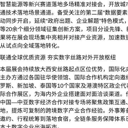
智慧能源等新兴赛道落地多场精准对接会，开放城
通技术落地场景通道。备受关注的第二届“数据要素
动同步开启，延续“政府出题、企业解题”特色模式
等20余个细分领域征集创新方案，项目分设先锋、
果将在展会现场集中亮相并对接产业资源，加速数
从试点向全域落地转化。
联通全球优质资源 夯实数字丝路对外开放枢纽
本届展会持续放大西安丝路起点区位优势，国际化
主办方通过各国驻华使领馆、国际合作机构定向邀
罗斯、新加坡、泰国等10个国家及港澳特区政企代
际合作展区，为海内外企业搭建面对面洽谈渠道。
中国—中亚数字经济合作对接专场将聚焦政策互通
地，提炼可复制的跨境数字产业合作经验。外事筹
邀约、行程统筹到落地食宿，全链条服务保障体系
本土数字企业出海拓市。