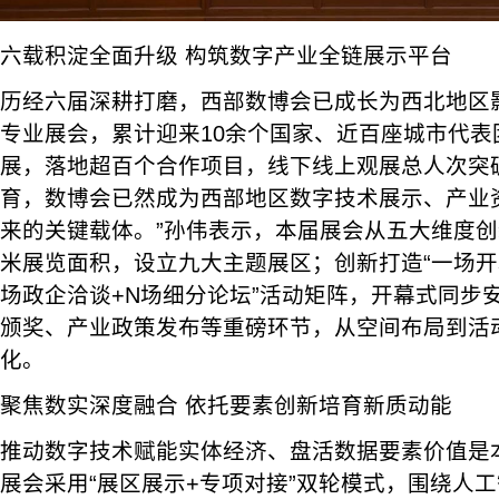
六载积淀全面升级 构筑数字产业全链展示平台
历经六届深耕打磨，西部数博会已成长为西北地区
专业展会，累计迎来10余个国家、近百座城市代表团
展，落地超百个合作项目，线下线上观展总人次突破
育，数博会已然成为西部地区数字技术展示、产业
来的关键载体。”孙伟表示，本届展会从五大维度创
米展览面积，设立九大主题展区；创新打造“一场开
场政企洽谈+N场细分论坛”活动矩阵，开幕式同步
颁奖、产业政策发布等重磅环节，从空间布局到活
化。
聚焦数实深度融合 依托要素创新培育新质动能
推动数字技术赋能实体经济、盘活数据要素价值是
展会采用“展区展示+专项对接”双轮模式，围绕人工