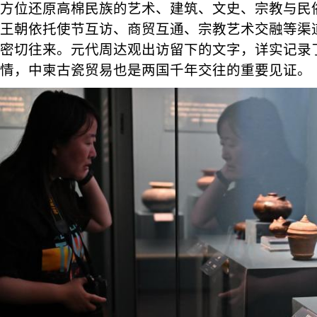
方位还原高棉民族的艺术、建筑、文史、宗教与民
王朝依托使节互访、商贸互通、宗教艺术交融等渠
密切往来。元代周达观出访留下的文字，详实记录
情，中柬古瓷贸易也是两国千年交往的重要见证。