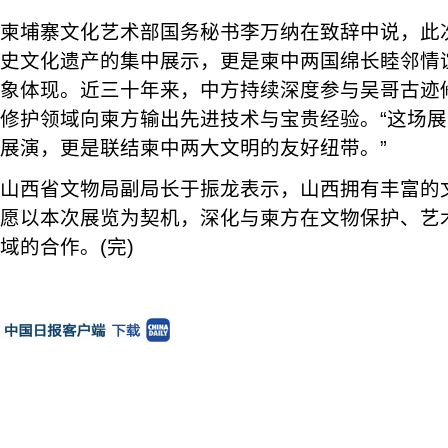
柬埔寨文化艺术部国务秘书李万纳在致辞中说，此
史文化遗产的集中展示，更是柬中两国绵长睦邻情
象体现。近三十年来，中方持续深度参与吴哥古迹
修护领域向柬方输出先进技术与宝贵经验。“这场
展演，更是联结柬中两大文明的友好纽带。”
山西省文物局副局长于振龙表示，山西拥有丰富的
愿以本次展览为契机，深化与柬方在文物保护、艺
域的合作。(完)