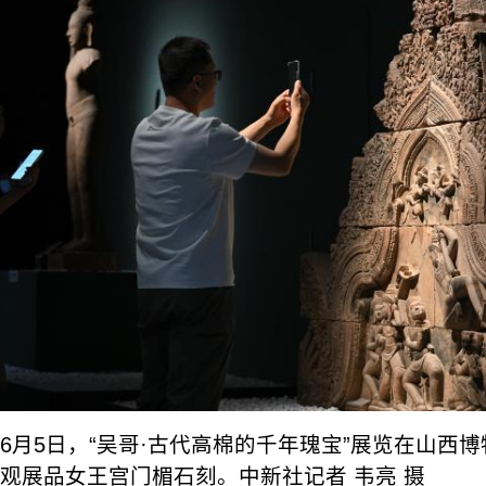
6月5日，“吴哥·古代高棉的千年瑰宝”展览在山西
观展品女王宫门楣石刻。中新社记者 韦亮 摄