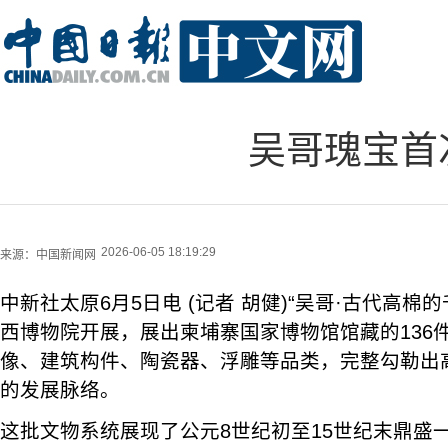
吴哥瑰宝首
2026-06-05 18:19:29
来源：
中国新闻网
中新社太原6月5日电 (记者 胡健)“吴哥·古代高棉
西博物院开展，展出柬埔寨国家博物馆馆藏的136件
像、建筑构件、陶瓷器、浮雕等品类，完整勾勒出
的发展脉络。
这批文物系统展现了公元8世纪初至15世纪末鼎盛