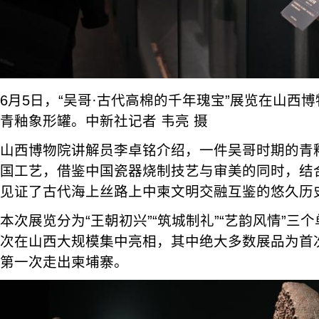
6月5日，“吴哥·古代高棉的千年瑰宝”展览在山西
青釉象形罐。中新社记者 韦亮 摄
山西博物院讲解员李卓铭介绍，一件吴哥时期的青
国工艺，借鉴中国瓷器烧制技艺与审美的同时，结
见证了古代海上丝路上中柬文明交融互鉴的悠久历
本次展览分为“王朝初兴”“筑城制礼”“艺韵风情”三
次在山西大规模集中亮相，其中绝大多数展品为首
第一次走出柬埔寨。