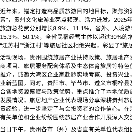
近年来，锚定打造高品质旅游目的地目标，聚焦资
素”，贵州文化旅游业亮点频现、活力迸发。2025
旅游总花费分别增长8.9%、11.1%，省外、入境
15.3%、50.1%，全省民宿经营主体以超过30%
“江苏村”“浙江村”等旅居社区相继兴起，彰显了“旅
活动现场，贵州围绕旅居产业扶持政策、旅居地产
商项目、旅居服务配套体系及生态体育旅居等特色
推介，诚邀大湾区企业家赴黔实地考察、投资兴业
业新蓝图。同时，贵阳市、毕节市、遵义市桐梓县
合各地资源禀赋与政策优势，重点推介了本地优质
发展情况；旅居地产企业代表现场分享深耕贵州旅
贵经验，进一步坚定了与会投资者的合作信心。在
有关单位和企业纷纷围绕旅居产业合作开展深入交
当日下午，贵州各市（州）及省直有关单位代表组