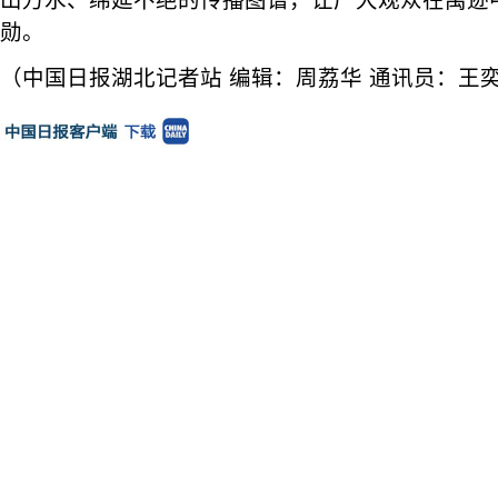
山万水、绵延不绝的传播图谱，让广大观众在禹迹
勋。
（中国日报湖北记者站 编辑：周荔华 通讯员：王