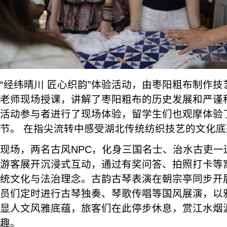
“经纬晴川 匠心织韵”体验活动，由枣阳粗布制作
老师现场授课，讲解了枣阳粗布的历史发展和严谨科
活动参与者进行了现场体验，留学生们也观摩体验
节。 在指尖流转中感受湖北传统纺织技艺的文化底
现场，两名古风NPC，化身三国名士、治水古吏一
游客展开沉浸式互动，通过有奖问答、拍照打卡等
统文化与法治理念。古韵古琴表演在朝宗亭同步开
员们定时进行古琴独奏、琴歌传唱等国风展演，以
显人文风雅底蕴，旅客们在此停步休息，赏江水烟
趣。