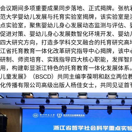
会议期间多项重要成果同步落地、正式揭牌。张杭
范大学婴幼儿发展与托育实验室揭牌，该实验室是
点实验室，聚焦婴幼儿身心发展动态监测与评估、
促进对策、婴幼儿身心发展数智化环境开发、婴幼
四大研究方向，打造多学科交叉融合的托育研究高
江省托育教育一体化改革研究指导中心揭牌，该中
研制、师资培育、实践指导四大核心职能，发挥智
用，构建彰显浙江特色的托育教育一体化发展体系
儿童发展》（BSCD）共同主编李葆明和赵立两位
化传播有限公司高级出版人杨佳女士，共同见证首