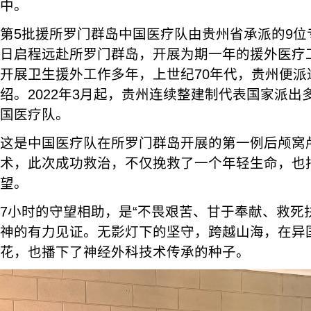
中。
第5批援所罗门群岛中国医疗队由贵州省承派的9位
日启程远赴所罗门群岛，开展为期一年的援外医疗
开展卫生援外工作多年，上世纪70年代，贵州便派
绍。2022年3月起，贵州连续整建制代表国家派
国医疗队。
这是中国医疗队在所罗门群岛开展的第一例后颅窝
术，此次成功救治，不仅挽救了一个年轻生命，也
望。
7小时的守望相助，是“不畏艰苦、甘于奉献、救死
神的有力见证。无影灯下的坚守，跨越山海，在异
花，也播下了神经外科技术传承的种子。