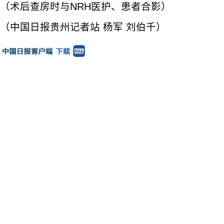
（术后查房时与NRH医护、患者合影）
（中国日报贵州记者站 杨军 刘伯千）