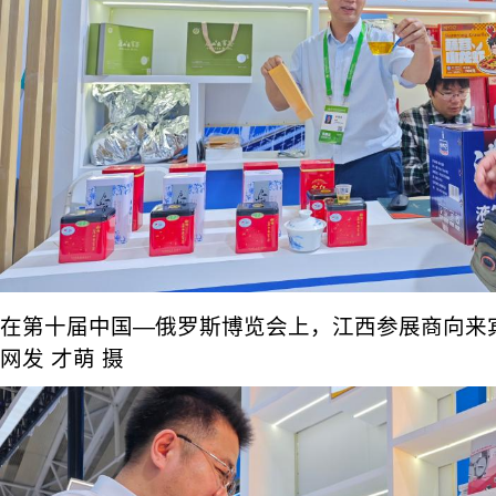
在第十届中国—俄罗斯博览会上，江西参展商向来
网发 才萌 摄