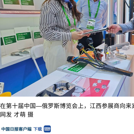
在第十届中国—俄罗斯博览会上，江西参展商向来
网发 才萌 摄