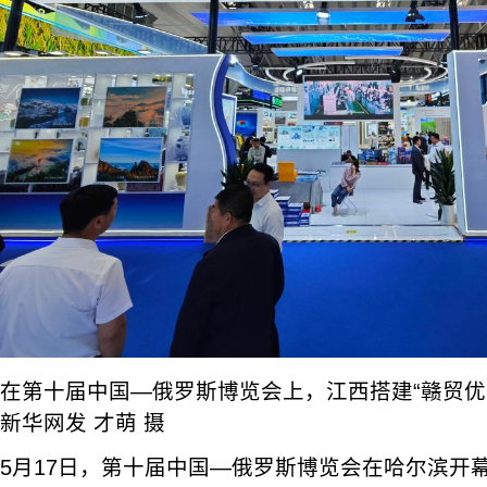
在第十届中国—俄罗斯博览会上，江西搭建“赣贸优
新华网发 才萌 摄
5月17日，第十届中国—俄罗斯博览会在哈尔滨开