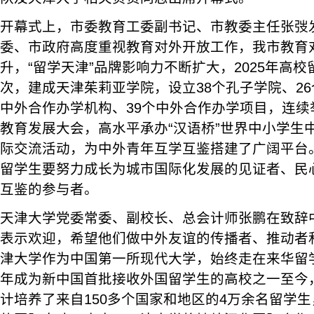
开幕式上，市委教育工委副书记、市教委主任张弢
委、市政府高度重视教育对外开放工作，我市教育
升，“留学天津”品牌影响力不断扩大，2025年高校
次，建成天津茱莉亚学院，设立38个孔子学院、2
中外合作办学机构、39个中外合作办学项目，连续
教育发展大会，高水平承办“汉语桥”世界中小学生
际交流活动，为中外青年互学互鉴搭建了广阔平台
留学生要努力成长为城市国际化发展的见证者、民
互鉴的参与者。
天津大学党委常委、副校长、总会计师张鹏在致辞
表示欢迎，希望他们做中外友谊的传播者、推动者
津大学作为中国第一所现代大学，始终走在来华留学
年成为新中国首批接收外国留学生的高校之一至今
计培养了来自150多个国家和地区的4万余名留学