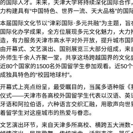
的国际人才。未来，天津大学将持续深化国际合作
力构建具有“中国特色、世界一流、天大品格”的国
本届国际文化节以"津彩国际·多元共融"为主题，
国际化办学成果，全方位展现多元文化魅力，大力推
造，有力服务天津市高水平对外开放，提升城市国
由开幕式、文艺演出、国别展览三大部分组成，来自
外师生千余人齐聚一堂，共享这场跨越国界的文化
近80个国家的1500名外国留学生参加观看。近5
成独具特色的“校园地球村”。
开幕式上亮点纷呈，最受瞩目的，当属多语种版《
仪式——天津市各高校外国留学生代表以汉语、英
牙语和阿拉伯语，六种语言交织汇融，用歌声向世
着留学生对这座城市的热爱与眷恋。
文艺演出环节，来自天津多所高校、横跨五大洲数