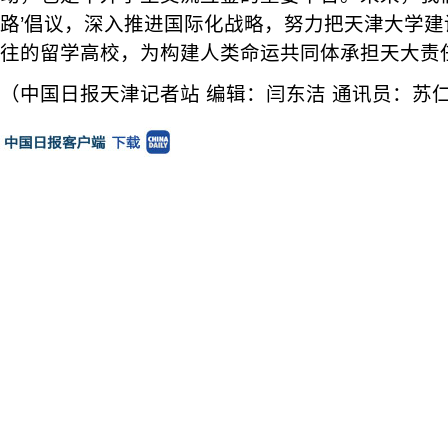
路’倡议，深入推进国际化战略，努力把天津大学
往的留学高校，为构建人类命运共同体承担天大责
（中国日报天津记者站 编辑：闫东洁 通讯员：苏