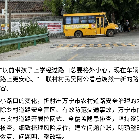
“以前带孩子上学经过路口总要格外小心，现在车
路上更安心。”三联村村民吴阿公看着焕然一新的
容。
小路口的变化，折射出万宁市农村道路安全治理的
除乡村道路安全盲区、有效防范交通事故，万宁市
市农村道路开展拉网式、全覆盖隐患排查，坚持逐
核查，细致梳理风险点位，建立问题台账，明确整
数清、问题明、整改实。