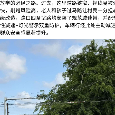
放学的必经之路。过去，这里道路狭窄、视线易被
快，剐蹭风险高，老人和孩子过马路让村民十分担
级改造，路口四条岔路均安装了规范减速带，并配
性减速+灯光警示双重防护，车辆行经此处主动减
群众安全感显著提升。