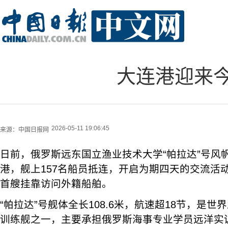
大连港迎来
2026-05-11 19:06:45
来源：
中国日报网
日前，俄罗斯远东国立渔业技术大学“帕拉达”号风
港，舰上157名船员抵连，开启为期四天的交流活
首艘挂靠访问外籍船舶。
“帕拉达”号舰体全长108.6米，航速超18节，是
训练舰之一，主要承担俄罗斯海事专业学员远洋实