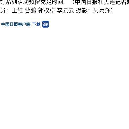
等系列活动预留充足时间。（中国日报社大连记者站
员：王红 曹鹏 郭权卓 李云云 摄影：周雨泽）