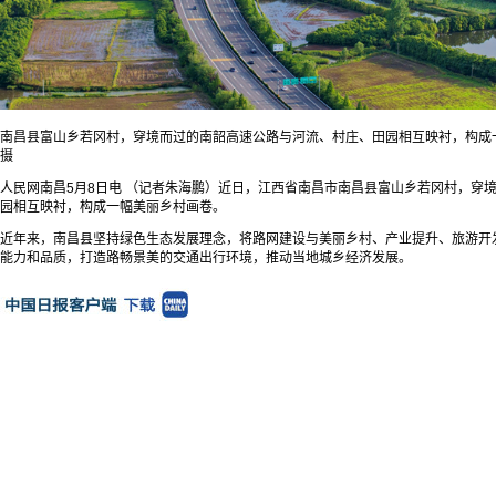
南昌县富山乡若冈村，穿境而过的南韶高速公路与河流、村庄、田园相互映衬，构成
摄
人民网南昌5月8日电 （记者朱海鹏）近日，江西省南昌市南昌县富山乡若冈村，穿
园相互映衬，构成一幅美丽乡村画卷。
近年来，南昌县坚持绿色生态发展理念，将路网建设与美丽乡村、产业提升、旅游开
能力和品质，打造路畅景美的交通出行环境，推动当地城乡经济发展。