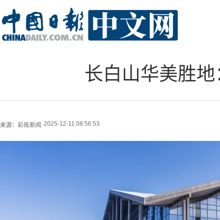
长白山华美胜地
2025-12-11 08:56:53
来源：
彩练新闻