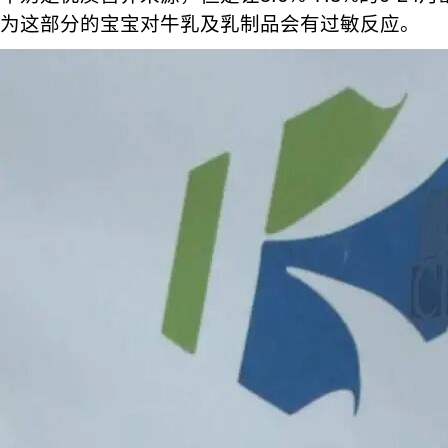
为这部分的宝宝对牛乳及乳制品会有过敏反应。