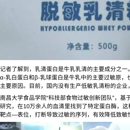
记者了解到，乳清蛋白是牛乳乳清的主要成分之一
α-乳白蛋白和β-乳球蛋白是牛乳中的主要过敏原
主要原因。目前，国内没有生产低敏乳清粉的企业
南昌大学食品学院“科技部食物过敏创新团队”，基
研究，在10万余人的血清里找到了特定蛋白酶，这
靶点—表位，打断导致过敏的序列，有效降低致敏