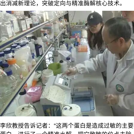
出消减新理论，突破定向与精准酶解核心技术。
李欣教授告诉记者：“这两个蛋白是造成过敏的主