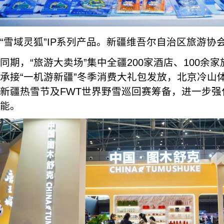
“雪域灵狐”IP系列产品。新疆维吾尔自治区旅游协
同期，“旅游大卖场”集中全疆200家酒店、100余
承接“一机游新疆”冬季消费大礼包发放，北京冷山体
新疆热雪节及FWT世界野雪巡回赛筹备，进一步强
能。