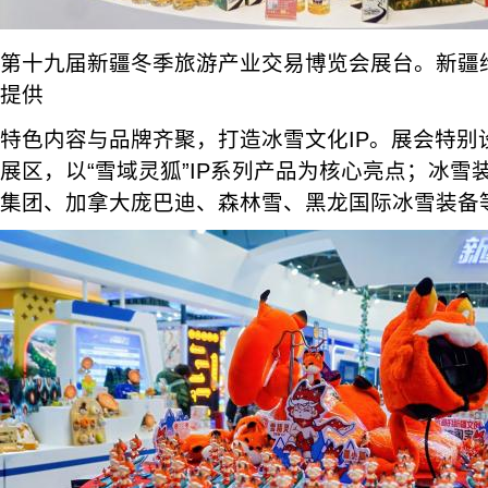
第十九届新疆冬季旅游产业交易博览会展台。新疆
提供
特色内容与品牌齐聚，打造冰雪文化IP。展会特别
展区，以“雪域灵狐”IP系列产品为核心亮点；冰雪
集团、加拿大庞巴迪、森林雪、黑龙国际冰雪装备