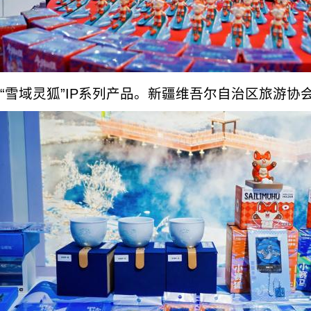
“雪域灵狐”IP系列产品。新疆维吾尔自治区旅游协