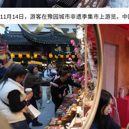
11月14日，游客在豫园城市非遗季集市上游览。中