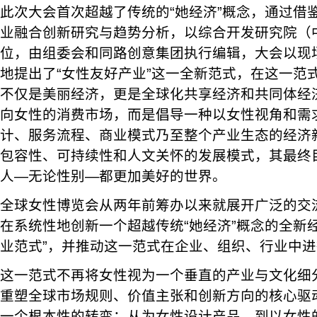
此次大会首次超越了传统的“她经济”概念，通过借
业融合创新研究与趋势分析，以综合开发研究院（
位，由组委会和同路创意集团执行编辑，大会以现
地提出了“女性友好产业”这一全新范式，在这一范
不仅是美丽经济，更是全球化共享经济和共同体经
向女性的消费市场，而是倡导一种以女性视角和需
计、服务流程、商业模式乃至整个产业生态的经济
包容性、可持续性和人文关怀的发展模式，其最终
人—无论性别—都更加美好的世界。
全球女性博览会从两年前筹办以来就展开广泛的交
在系统性地创新一个超越传统“她经济”概念的全新
业范式”，并推动这一范式在企业、组织、行业中
这一范式不再将女性视为一个垂直的产业与文化细
重塑全球市场规则、价值主张和创新方向的核心驱
一个根本性的转变：从为女性设计产品，到以女性