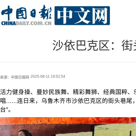
沙依巴克区：街
2025-08-11 19:52:54
来源：
中国日报网
活力健身操、曼妙民族舞、精彩舞狮、经典国粹、
唱......连日来，乌鲁木齐市沙依巴克区的街头巷
台”。