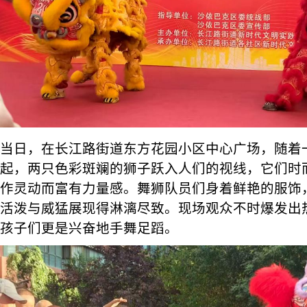
当日，在长江路街道东方花园小区中心广场，随着
起，两只色彩斑斓的狮子跃入人们的视线，它们时
作灵动而富有力量感。舞狮队员们身着鲜艳的服饰
活泼与威猛展现得淋漓尽致。现场观众不时爆发出
孩子们更是兴奋地手舞足蹈。