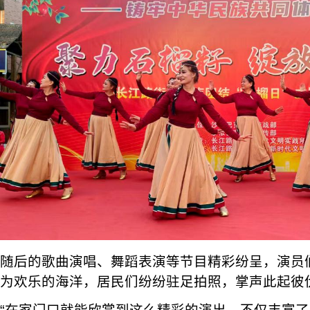
随后的歌曲演唱、舞蹈表演等节目精彩纷呈，演员
为欢乐的海洋，居民们纷纷驻足拍照，掌声此起彼