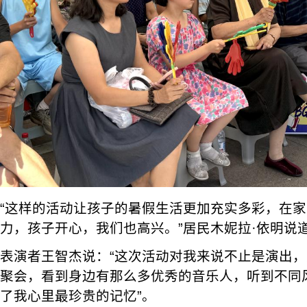
“这样的活动让孩子的暑假生活更加充实多彩，在
力，孩子开心，我们也高兴。”居民木妮拉·依明说
表演者王智杰说：“这次活动对我来说不止是演出
聚会，看到身边有那么多优秀的音乐人，听到不同
了我心里最珍贵的记忆”。