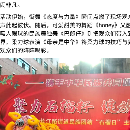
闹非凡。
活动伊始，街舞《态度与力量》瞬间点燃了现场观
声此起彼伏。随后，可爱甜美的舞蹈《honey》又
吸人眼球的民族舞独舞《巴郎仔》则把观众们带入
界。柔力球表演《母亲是中华》将柔力球的技巧与
观众们的阵阵喝彩。