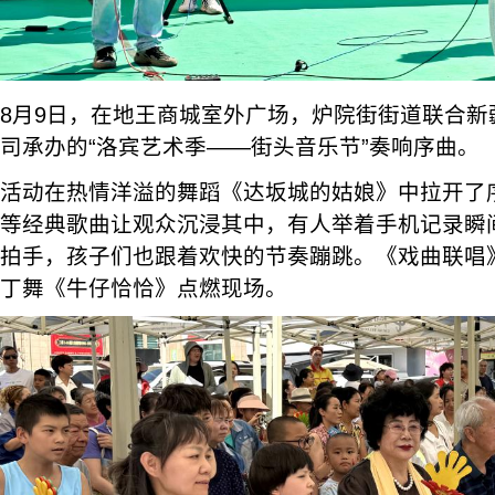
8月9日，在地王商城室外广场，炉院街街道联合新
司承办的“洛宾艺术季——街头音乐节”奏响序曲。
活动在热情洋溢的舞蹈《达坂城的姑娘》中拉开了
等经典歌曲让观众沉浸其中，有人举着手机记录瞬
拍手，孩子们也跟着欢快的节奏蹦跳。《戏曲联唱
丁舞《牛仔恰恰》点燃现场。