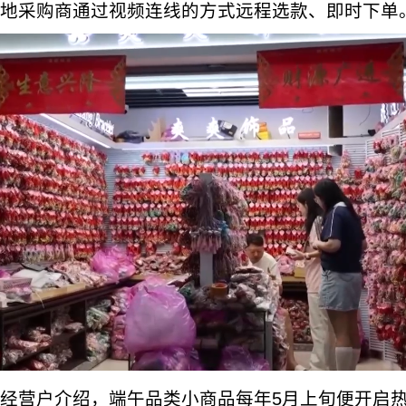
地采购商通过视频连线的方式远程选款、即时下单
经营户介绍，端午品类小商品每年5月上旬便开启