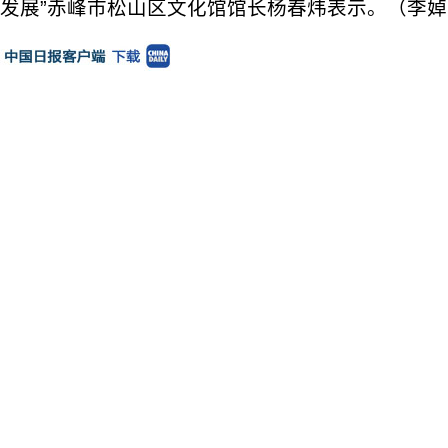
发展”赤峰市松山区文化馆馆长杨春炜表示。（李婥