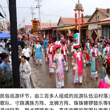
民俗巡游环节，由三百多人组成的巡游队伍沿村落
歌队、寸跷满族方阵、龙狮方阵、铢铢镲锣鼓乐等