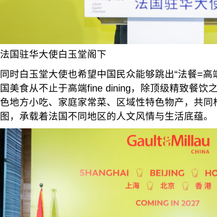
法国驻华大使白玉堂阁下
同时白玉堂大使也希望中国民众能够跳出“法餐=高
国美食从不止于高端fine dining，除顶级精致
色地方小吃、家庭家常菜、区域性特色物产，共同
图，承载着法国不同地区的人文风情与生活底蕴。