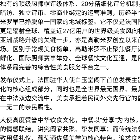
独有的顶级厨师帽评级体系、20分精细化评分机制
暗访、独立评审、零商业绑定的运营准则，历经半
米罗早已挣脱单一国家的地域标签。它不仅是法国
更是辐射全球、覆盖近27亿用户的世界级美食风向
亚洲战略升级的关键一步，亦是高勒米罗创立以来
场。区别于常规美食榜单，高勒米罗不止聚焦餐厅
孵化、国际厨师赛事举办、全球餐饮文化互通，是
体系最完善的综合性美食服务平台之一。
发布仪式上，法国驻华大使白玉堂阁下首位发表主
化的核心组成部分，同时也是全世界最无国界、最
在中法双边交流中，美食承担着民间外交先行官的
一无二的亲民属性。
大使高度赞誉中华饮食文化，中餐以“分享”为内核
的情感联结，讲究阖家共聚、挚友同享；而传统法
致用餐礼仪、葡萄酒佐餐美学为核心特色，追求食