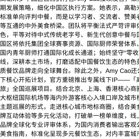
期发展策略，细化中国区执行方案。她表示，高勒
标准单向评判中餐，而是以学习者、交流者、赞美
等互通的中外美食桥梁。团队将平衡法式严苛评审
色，平等对待中式传统老字号、新生代创意中餐与
国区将依托集团全球赛事资源、国际厨师荣誉体系
国内青年厨师打通国际化成长通道；始终坚守“零收
线，深耕本土市场，打磨适配中国餐饮生态的特色
质餐饮品牌走向全球舞台。除此之外，Amy Cao
下核心开拓计划，官方重磅推出专属线下IP——「
旅」全国巡展项目。结合北京、上海、香港核心商
大枢纽国际机场等海内外游客核心入境口岸及城市
主题巡展的形式，走进核心城市地标商圈，结合美
牌互动体验等多元化活动，打破单一榜单维度，线
品牌全球化专业评审体系，为国内消费者输出客观
美食指南，标准化呈现多元餐饮生态，对内丰富城