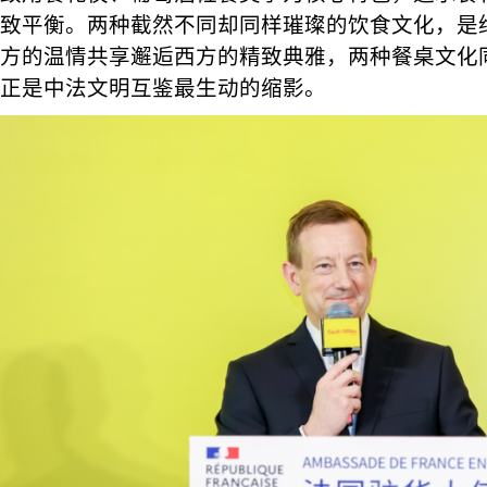
致平衡。两种截然不同却同样璀璨的饮食文化，是
方的温情共享邂逅西方的精致典雅，两种餐桌文化
正是中法文明互鉴最生动的缩影。