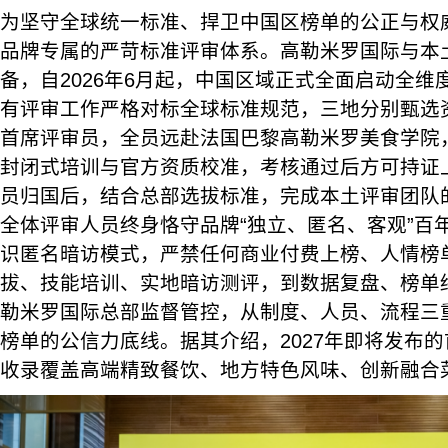
为坚守全球统一标准、捍卫中国区榜单的公正与权威，P
品牌专属的严苛标准评审体系。高勒米罗国际与本
备，自2026年6月起，中国区域正式全面启动全
有评审工作严格对标全球标准规范，三地分别甄选
首席评审员，全员远赴法国巴黎高勒米罗美食学院
封闭式培训与官方资质校准，考核通过后方可持证
员归国后，结合总部选拔标准，完成本土评审团队
全体评审人员终身恪守品牌“独立、匿名、客观”百
识匿名暗访模式，严禁任何商业付费上榜、人情榜
拔、技能培训、实地暗访测评，到数据复盘、榜单
勒米罗国际总部监督管控，从制度、人员、流程三
榜单的公信力底线。据其介绍，2027年即将发布
收录覆盖高端精致餐饮、地方特色风味、创新融合