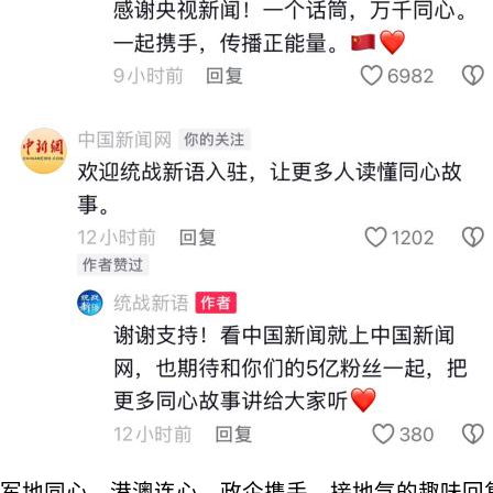
军地同心、港澳连心、政企携手，接地气的趣味回