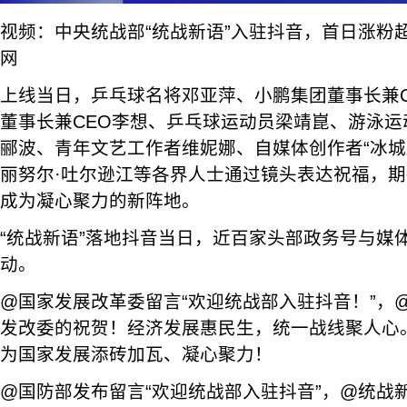
视频：中央统战部“统战新语”入驻抖音，首日涨粉超
网
上线当日，乒乓球名将邓亚萍、小鹏集团董事长兼
董事长兼CEO李想、乒乓球运动员梁靖崑、游泳
郦波、青年文艺工作者维妮娜、自媒体创作者“冰城
丽努尔·吐尔逊江等各界人士通过镜头表达祝福，期
成为凝心聚力的新阵地。
“统战新语”落地抖音当日，近百家头部政务号与媒
动。
@国家发展改革委留言“欢迎统战部入驻抖音！”，
发改委的祝贺！经济发展惠民生，统一战线聚人心
为国家发展添砖加瓦、凝心聚力！
@国防部发布留言“欢迎统战部入驻抖音”，@统战