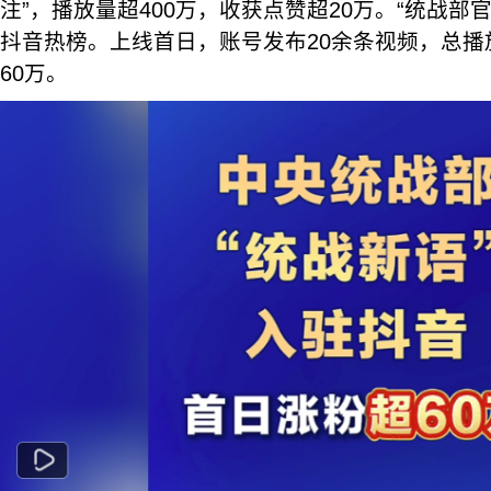
注”，播放量超400万，收获点赞超20万。“统战部
抖音热榜。上线首日，账号发布20余条视频，总播放
60万。