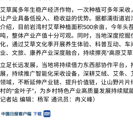
艾草属多年生稳产经济作物，一次种植可多年采收
让产业具备低投入、稳收益的优势。据都濡街道岩
介绍，目前岩湾村艾草种植面积500余亩，今年头茬
吨，整体产业产值十分可观。同时，当地深度挖掘
化，通过艾草文化季开展养生体验、科普互动、车
业、文旅、康养产业深度融合，持续擦亮“高原艾草
立足长远发展，当地将持续借力东西部协作平台，
展，持续推广智能化采收设备，深耕艾绒、艾条、
领域，不断延伸产业链、提升价值链，让山野片片
村的“金叶子”，为乡村特色产业高质量发展持续赋
记者站 编辑：杨军 通讯员：冉义峰）