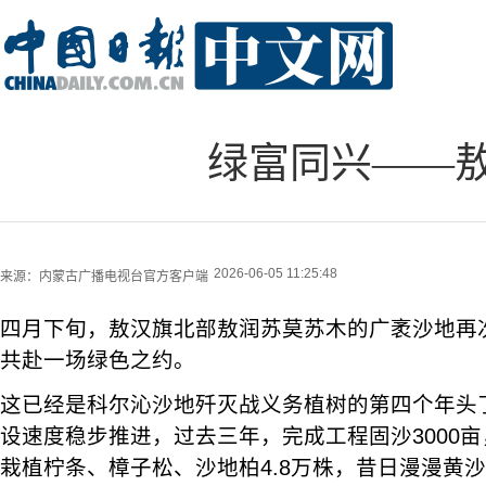
绿富同兴——
2026-06-05 11:25:48
来源：
内蒙古广播电视台官方客户端
四月下旬，敖汉旗北部敖润苏莫苏木的广袤沙地再
共赴一场绿色之约。
这已经是科尔沁沙地歼灭战义务植树的第四个年头了
设速度稳步推进，过去三年，完成工程固沙3000亩
栽植柠条、樟子松、沙地柏4.8万株，昔日漫漫黄