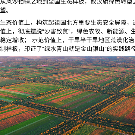
从风沙锁疆之地到全国生态样板，敖汉旗绿色转型
望。
生态价值上，构筑起祖国北方重要生态安全屏障，
值上，彻底摆脱“沙害致贫”，绿色农牧、新能源、
稳定增收； 示范价值上，干旱半干旱地区荒漠化
制样板，印证了“绿水青山就是金山银山”的实践路