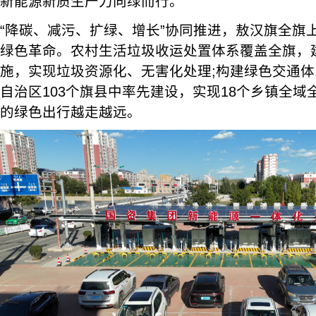
新能源新质生产力向绿而行。
“降碳、减污、扩绿、增长”协同推进，敖汉旗全旗
绿色革命。农村生活垃圾收运处置体系覆盖全旗，
施，实现垃圾资源化、无害化处理;构建绿色交通
自治区103个旗县中率先建设，实现18个乡镇全
的绿色出行越走越远。