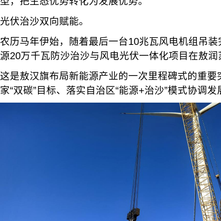
型，把生态优势转化为发展优势。
光伏治沙双向赋能。
农历马年伊始，随着最后一台10兆瓦风电机组吊装完
源20万千瓦防沙治沙与风电光伏一体化项目在敖润
这是敖汉旗布局新能源产业的一次里程碑式的重要
家“双碳”目标、落实自治区“能源+治沙”模式协调