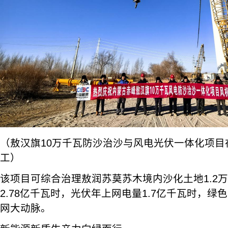
（敖汉旗10万千瓦防沙治沙与风电光伏一体化项目
工）
该项目可综合治理敖润苏莫苏木境内沙化土地1.2
2.78亿千瓦时，光伏年上网电量1.7亿千瓦时，
网大动脉。