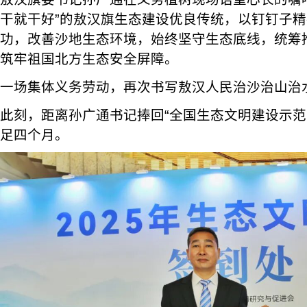
干就干好”的敖汉旗生态建设优良传统，以钉钉子
功，改善沙地生态环境，始终坚守生态底线，统筹
筑牢祖国北方生态安全屏障。
一场集体义务劳动，再次书写敖汉人民治沙治山治
此刻，距离孙广通书记捧回“全国生态文明建设示范
足四个月。