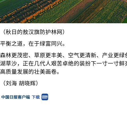
（秋日的敖汉旗防护林网）
平衡之道，在于绿富同兴。
森林更茂密、草原更丰美、空气更清新、产业更绿
湖草沙，正在几代人艰苦卓绝的装扮下一寸一寸鲜
高质量发展的壮美画卷。
（刘海 胡晓辉）