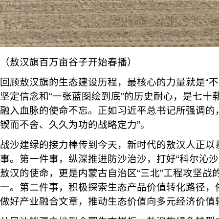
（敖汉旗百万亩谷子开始春播）
回顾敖汉旗的生态建设历程，最核心的力量就是“不
坚定信念和“一张蓝图绘到底”的历史耐心，是七十
融入血脉的使命不忘。正如习近平总书记所强调的
锲而不舍、久久为功的战略定力”。
战沙建绿的接力棒传到今天，新时代的敖汉人正以
事。第一件事，纵深推进防沙治沙，打好“科尔沁沙
敖汉的使命，更是内蒙古自治区“三北”工程攻坚战
一。第二件事，积极探索生态产品价值转化路径，
做好产业融合文章，推动生态价值向多元经济价值