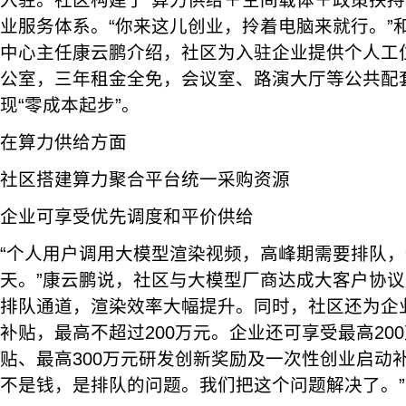
入驻。社区构建了“算力供给＋空间载体＋政策扶持
业服务体系。“你来这儿创业，拎着电脑来就行。”
中心主任康云鹏介绍，社区为入驻企业提供个人工位及
公室，三年租金全免，会议室、路演大厅等公共配
现“零成本起步”。
在算力供给方面
社区搭建算力聚合平台统一采购资源
企业可享受优先调度和平价供给
“个人用户调用大模型渲染视频，高峰期需要排队
天。”康云鹏说，社区与大模型厂商达成大客户协
排队通道，渲染效率大幅提升。同时，社区还为企业
补贴，最高不超过200万元。企业还可享受最高20
贴、最高300万元研发创新奖励及一次性创业启动
不是钱，是排队的问题。我们把这个问题解决了。”