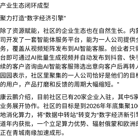
产业生态闭环成型
聚力打造“数字经济引擎”
除了资源赋能，社区的企业生态也在自然生长。内
司开发了一套智能体服务平台，能为一人公司提供
务，覆盖从视频矩阵发布到AI智能客服。创业者只
台即可通过AI批量生成视频并自动发布到抖音、快
续的客户咨询由AI智能客服筛选出意向客户后再转
园园表示，社区里聚集的一人公司恰好是他们的目
的用户，产品打磨和反馈的周期大幅缩短。”
康云鹏介绍，目前社区已有20家企业入驻，其中5
业务展开协作。社区的目标是到2026年年底集聚1
地消化算力，将“数据中转站”转变为“数字经济新引
道年内获批，一个立足算力优势、辐射俄蒙和欧洲
正在青城南缘加速成形。