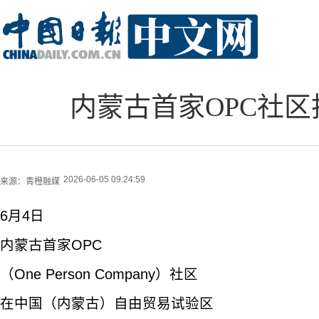
内蒙古首家OPC社
2026-06-05 09:24:59
来源：
青橙融媒
6月4日
内蒙古首家OPC
（One Person Company）社区
在中国（内蒙古）自由贸易试验区