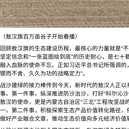
（敖汉旗百万亩谷子开始春播）
回顾敖汉旗的生态建设历程，最核心的力量就是“不
坚定信念和“一张蓝图绘到底”的历史耐心，是七十
融入血脉的使命不忘。正如习近平总书记所强调的
锲而不舍、久久为功的战略定力”。
战沙建绿的接力棒传到今天，新时代的敖汉人正以
事。第一件事，纵深推进防沙治沙，打好“科尔沁沙
敖汉的使命，更是内蒙古自治区“三北”工程攻坚战
一。第二件事，积极探索生态产品价值转化路径，
做好产业融合文章，推动生态价值向多元经济价值