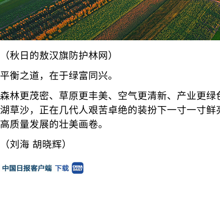
（秋日的敖汉旗防护林网）
平衡之道，在于绿富同兴。
森林更茂密、草原更丰美、空气更清新、产业更绿
湖草沙，正在几代人艰苦卓绝的装扮下一寸一寸鲜
高质量发展的壮美画卷。
（刘海 胡晓辉）