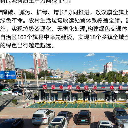
新能源新质生产力向绿而行。
“降碳、减污、扩绿、增长”协同推进，敖汉旗全旗
绿色革命。农村生活垃圾收运处置体系覆盖全旗，
施，实现垃圾资源化、无害化处理;构建绿色交通
自治区103个旗县中率先建设，实现18个乡镇全
的绿色出行越走越远。