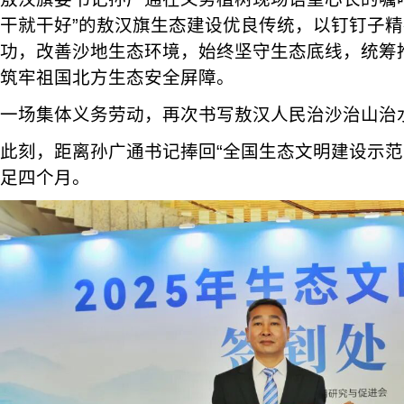
干就干好”的敖汉旗生态建设优良传统，以钉钉子
功，改善沙地生态环境，始终坚守生态底线，统筹
筑牢祖国北方生态安全屏障。
一场集体义务劳动，再次书写敖汉人民治沙治山治
此刻，距离孙广通书记捧回“全国生态文明建设示范
足四个月。