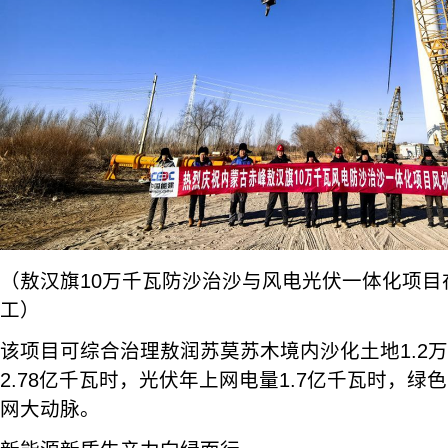
（敖汉旗10万千瓦防沙治沙与风电光伏一体化项目
工）
该项目可综合治理敖润苏莫苏木境内沙化土地1.2
2.78亿千瓦时，光伏年上网电量1.7亿千瓦时，
网大动脉。