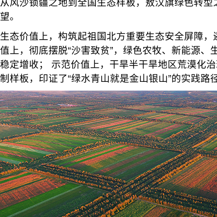
从风沙锁疆之地到全国生态样板，敖汉旗绿色转型
望。
生态价值上，构筑起祖国北方重要生态安全屏障，
值上，彻底摆脱“沙害致贫”，绿色农牧、新能源、
稳定增收； 示范价值上，干旱半干旱地区荒漠化
制样板，印证了“绿水青山就是金山银山”的实践路