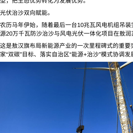
型，把生态优势转化为发展优势。
光伏治沙双向赋能。
农历马年伊始，随着最后一台10兆瓦风电机组吊装完
源20万千瓦防沙治沙与风电光伏一体化项目在敖润
这是敖汉旗布局新能源产业的一次里程碑式的重要
家“双碳”目标、落实自治区“能源+治沙”模式协调