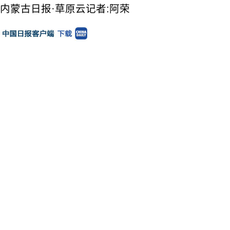
内蒙古日报·草原云记者:阿荣