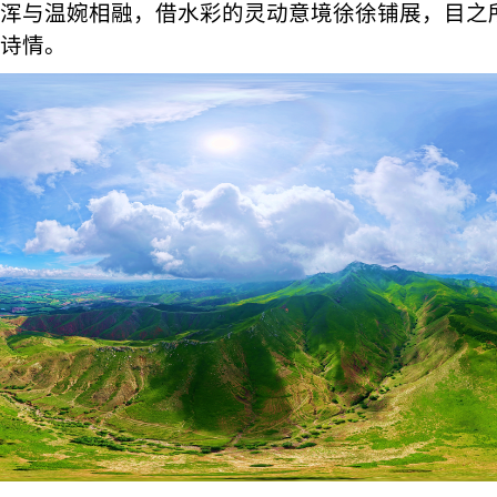
浑与温婉相融，借水彩的灵动意境徐徐铺展，目之
诗情。