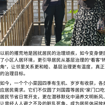
以前的撂荒地是困扰居民的治理顽疾，如今变身便
了小区人居环境，更引导居民从基层治理的“看客”
角”，让邻里关系更和睦、基层治理更有温度，真正
的治理目标。
如今，一个个小菜园四季有生机、岁岁有收获，各
应居民需求。它们不仅圆了刘国霞等居民“家门口吃
居民节省日常开支，更在潜移默化中涵养文明新风
让曾经人人避之不及的脏乱死角，成为居民休闲放