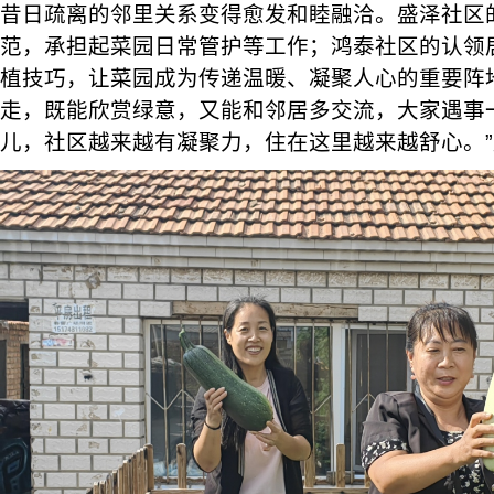
昔日疏离的邻里关系变得愈发和睦融洽。盛泽社区
范，承担起菜园日常管护等工作；鸿泰社区的认领
植技巧，让菜园成为传递温暖、凝聚人心的重要阵
走，既能欣赏绿意，又能和邻居多交流，大家遇事
儿，社区越来越有凝聚力，住在这里越来越舒心。