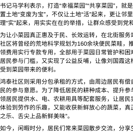
书记马学利表示，打造“幸福菜园”“共享菜园”，就
置土地“变废为宝”，不仅让土地“活”起来，更让邻里
理“实”起来，用实实在在的举措，让群众感受到党
为让小菜园真正惠及于民、长效运转，在北街服务
社区将曾经的荒地科学规划为160余块便民菜畦，
领费用实行专款专用，全部用于菜园日常管护和困
居民参与门槛，又实现了公益反哺，让像刘国霞这
受到菜园带来的便利。
鸿泰社区则采用分包承租的方式，由周边居民有偿
民的参与意愿。为了降低居民的耕种成本、提升参
领居民提供水、电、农耕用具等配套服务，让居民
体验到劳作的乐趣，又能收获新鲜放心的蔬菜，真
之乐、舌尖上品新鲜美味”。
如今，闲暇时分，居民们常来菜园散步交流，分享