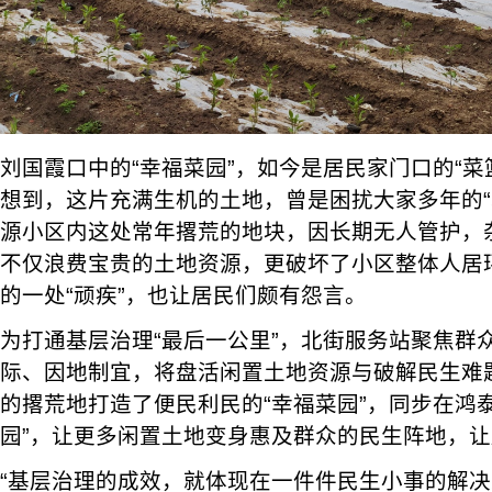
刘国霞口中的“幸福菜园”，如今是居民家门口的“菜篮
想到，这片充满生机的土地，曾是困扰大家多年的“
源小区内这处常年撂荒的地块，因长期无人管护，
不仅浪费宝贵的土地资源，更破坏了小区整体人居
的一处“顽疾”，也让居民们颇有怨言。
为打通基层治理“最后一公里”，北街服务站聚焦群
际、因地制宜，将盘活闲置土地资源与破解民生难
的撂荒地打造了便民利民的“幸福菜园”，同步在鸿
园”，让更多闲置土地变身惠及群众的民生阵地，
“基层治理的成效，就体现在一件件民生小事的解决