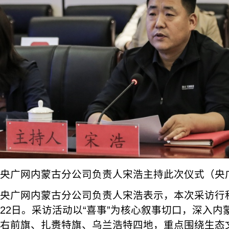
央广网内蒙古分公司负责人宋浩主持此次仪式（央广
央广网内蒙古分公司负责人宋浩表示，本次采访行程
22日。采访活动以“喜事”为核心叙事切口，深入
右前旗、扎赉特旗、乌兰浩特四地，重点围绕生态