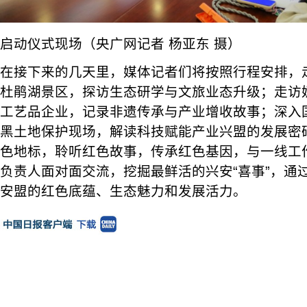
启动仪式现场（央广网记者 杨亚东 摄）
在接下来的几天里，媒体记者们将按照行程安排，
杜鹃湖景区，探访生态研学与文旅业态升级；走访
工艺品企业，记录非遗传承与产业增收故事；深入
黑土地保护现场，解读科技赋能产业兴盟的发展密
色地标，聆听红色故事，传承红色基因，与一线工
负责人面对面交流，挖掘最鲜活的兴安“喜事”，通
安盟的红色底蕴、生态魅力和发展活力。