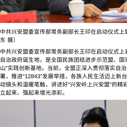
中共兴安盟委宣传部常务副部长王印在启动仪式上
东 摄）
中共兴安盟委宣传部常务副部长王印在启动仪式上
自治政府诞生地，是全国民族团结进步示范盟、国
山”实践创新基地。当前，全盟正深入贯彻落实自治区党
署，推进“12843”发展举措，各族人民生活迈上
动镜头和温暖笔触，讲述好“兴安岭上兴安盟”的精
立起来、强起来增光添彩。