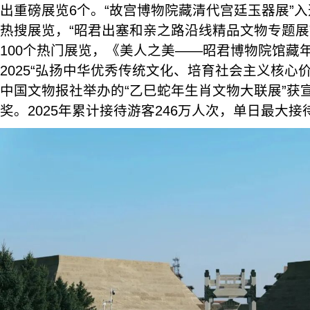
出重磅展览6个。“故宫博物院藏清代宫廷玉器展”
热搜展览，“昭君出塞和亲之路沿线精品文物专题展”
100个热门展览，《美人之美——昭君博物院馆藏
2025“弘扬中华优秀传统文化、培育社会主义核心
中国文物报社举办的“乙巳蛇年生肖文物大联展”获
奖。2025年累计接待游客246万人次，单日最大