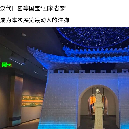
汉代日晷等国宝“回家省亲”
成为本次展览最动人的注脚