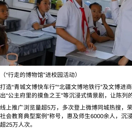
（“行走的博物馆”进校园活动）
打造“青城文博快车行”“北疆文博地铁行”及文博进
出“公主府里的摸鱼之王”等沉浸式情景剧，让陈列的
线上推广浏览量超5万，多次登上微博同城热搜，荣获
社会教育典型案例”称号，惠及师生6000余人，沉
超25万人次。