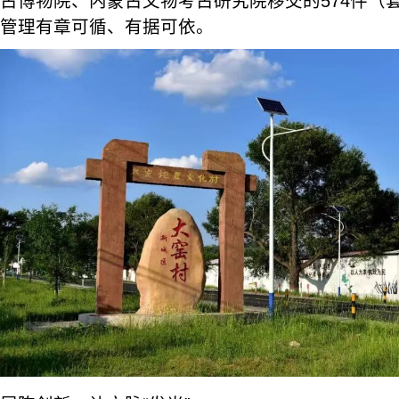
古博物院、内蒙古文物考古研究院移交的574件（
管理有章可循、有据可依。