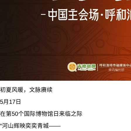
初夏风暖，文脉赓续
5月17日
在第50个国际博物馆日来临之际
“河山辉映奕奕青城——