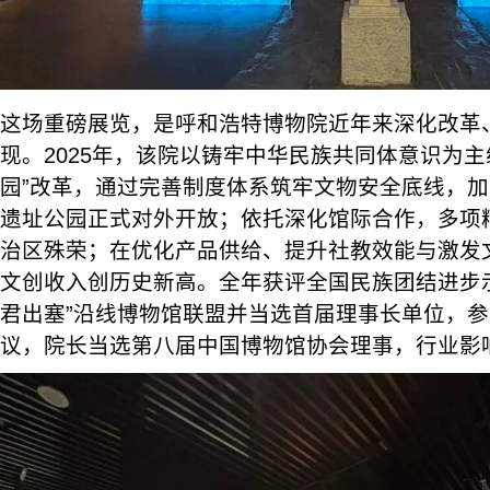
这场重磅展览，是呼和浩特博物院近年来深化改革
现。2025年，该院以铸牢中华民族共同体意识为主线
园”改革，通过完善制度体系筑牢文物安全底线，
遗址公园正式对外开放；依托深化馆际合作，多项
治区殊荣；在优化产品供给、提升社教效能与激发
文创收入创历史新高。全年获评全国民族团结进步
君出塞”沿线博物馆联盟并当选首届理事长单位，
议，院长当选第八届中国博物馆协会理事，行业影