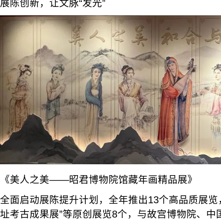
展陈创新，让文脉“发光”
《美人之美——昭君博物院馆藏年画精品展》
全面启动展陈提升计划，全年推出13个高品质展览
址考古成果展”等原创展览8个，与故宫博物院、中