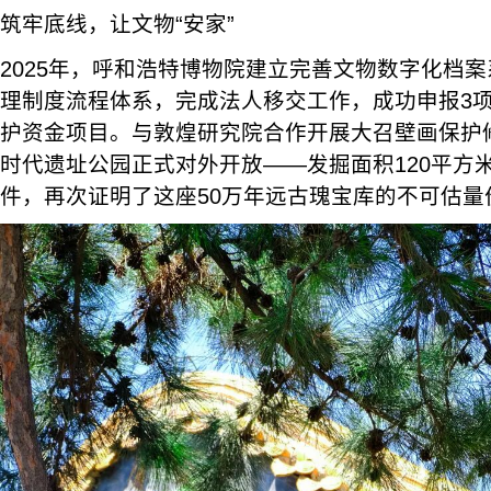
筑牢底线，让文物“安家”
2025年，呼和浩特博物院建立完善文物数字化档
理制度流程体系，完成法人移交工作，成功申报3项
护资金项目。与敦煌研究院合作开展大召壁画保护
时代遗址公园正式对外开放——发掘面积120平方米
件，再次证明了这座50万年远古瑰宝库的不可估量