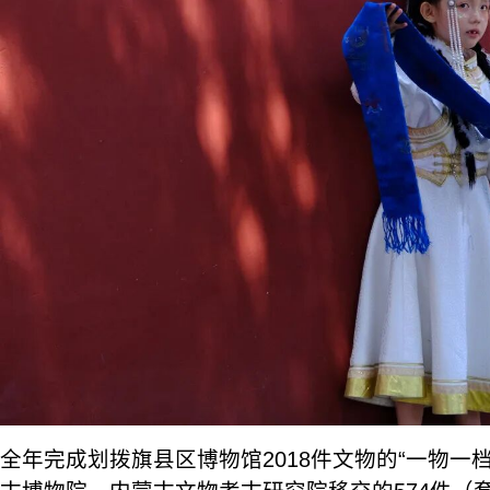
全年完成划拨旗县区博物馆2018件文物的“一物一