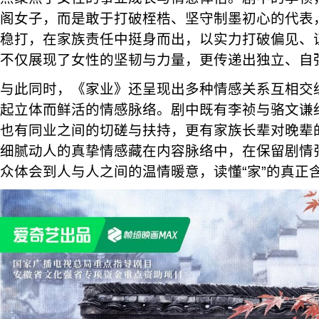
阁女子，而是敢于打破桎梏、坚守制墨初心的代表
稳打，在家族责任中挺身而出，以实力打破偏见、
不仅展现了女性的坚韧与力量，更传递出独立、自
与此同时，《家业》还呈现出多种情感关系互相交织
起立体而鲜活的情感脉络。剧中既有李祯与骆文谦
也有同业之间的切磋与扶持，更有家族长辈对晚辈
细腻动人的真挚情感藏在内容脉络中，在保留剧情
众体会到人与人之间的温情暖意，读懂“家”的真正