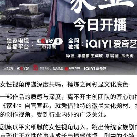
女性视角传递深度共鸣，锤炼之间彰显文化底色
一部作品的质感与深度，离不开主创团队的匠心加
《家业》自官宣起，就凭借独特的徽墨文化题材、
的创作视角，受到行业内外的广泛关注。
剧集以平实细腻的女性视角切入，跳出传统家族剧
点聚焦于女性的事业成长与情感体悟。剧中的李祯