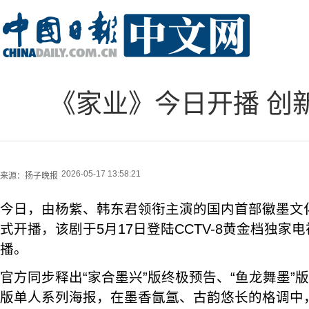
《家业》今日开播 创
2026-05-17 13:58:21
来源：
扬子晚报
今日，由杨紫、韩东君领衔主演的国内首部徽墨文
式开播，该剧于5月17日登陆CCTV-8黄金档独家
播。
官方同步释出“家合墨兴”版终极预告、“鱼龙舞墨”版
版单人系列海报，在墨香氤氲、古韵悠长的格调中