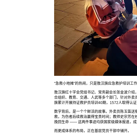
“急救小地摊”的热闹，只是敖汉旗应急救护培训工
敖汉旗红十字会党组书记、常务副会长张金波介绍，
合组织、教育、交通、人武等多个部门，针对外卖员
旗累计开展持证救护员培训40期，1572人取得认证
数字背后，是一个个鲜活的故事。外卖员陈玉笛送
救，为伤者后续救治赢得宝贵时间；教师史宗芳在
挽回生命 —— 这两件事迹均获国家级媒体报道，成为
而更成体系的布局，正在基层党员干部中铺开。