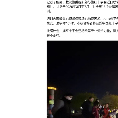
记者了解到，敖汉旗委组织部与旗红十字会近日联合印
知》，计划于2026年3月至7月，对全旗18个乡
训。
培训内容聚焦心搏骤停现场心肺复苏术、AED规范
模式，总学时4小时。考核合格者将获颁中国红十字会
按照计划，旗红十字会还将统筹专业师资力量，深
握不走样。