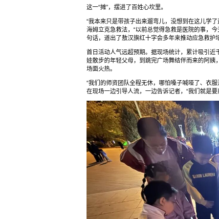
这一“摊”，摆进了百姓心坎里。
“我本来只是带孩子出来遛弯儿，没想到在这儿学了
海姆立克急救法，“以前总觉得急救是医院的事，今
句话，道出了敖汉旗红十字会多年来推动应急救护
首日活动人气远超预期。据现场统计，累计吸引近千
娃散步的年轻父母，到跳完广场舞结伴而来的阿姨
场面火热。
“我们的师资团队全程无休，哪怕嗓子喊哑了、衣服
在现场一边引导人流，一边告诉记者，“我们就是要