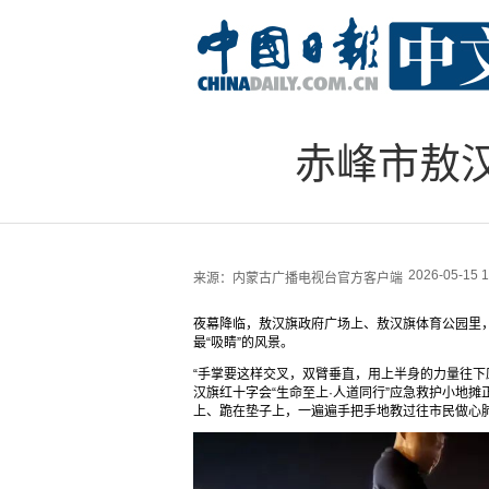
赤峰市敖汉
2026-05-15 1
来源：
内蒙古广播电视台官方客户端
夜幕降临，敖汉旗政府广场上、敖汉旗体育公园里
最“吸睛”的风景。
“手掌要这样交叉，双臂垂直，用上半身的力量往下压
汉旗红十字会“生命至上·人道同行”应急救护小地
上、跪在垫子上，一遍遍手把手地教过往市民做心