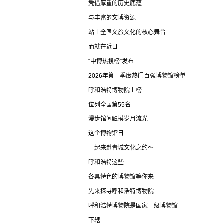
凭借厚重的历史底蕴
与丰富的文博资源
站上全国文旅文化的核心舞台
而就在近日
“中博热搜榜”发布
2026年第一季度热门百强博物馆榜单
呼和浩特博物院上榜
位列全国第55名
漫步馆间触摸岁月流光
这个博物馆日
一起来赴青城文化之约～
呼和浩特这些
各具特色的博物馆等你来
先来探寻呼和浩特博物院
呼和浩特博物院是国家一级博物馆
下辖