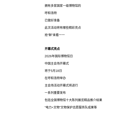
拥有多家国家一级博物馆的
呼和浩特
已做好准备
此次活动将有哪些精彩亮点
抢“鲜”来看一一
开幕式亮点
2026年国际博物馆日
中国主会场开幕式
将于5月18日
在呼和浩特举办
主会场活动开幕式将进行
一系列重要发布
包括全国博物馆十大陈列展览精品推介结果
“电力+文物”文物保护志愿服务队成果等